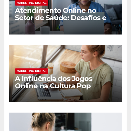
MARKETING DIGITAL
Atendimento Online no
Setor de Saúde: Desafios e
Oportunidades
MARKETING DIGITAL
A Influência dos Jogos
Online na Cultura Pop