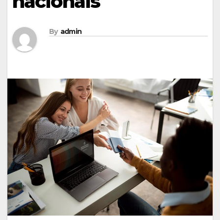
nacionais
By
admin