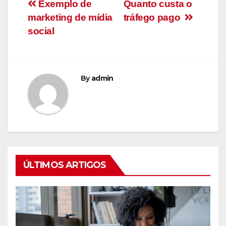
Navegação
Exemplo de
Quanto custa o
marketing de mídia
tráfego pago
de
social
Post
By
admin
ÚLTIMOS ARTIGOS