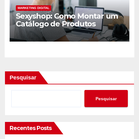
MARKETING DIGITAL
Sexyshop: Como Montar um
Catálogo de Produtos
Irresistíveis
Pesquisar
Pesquisar
Recentes Posts