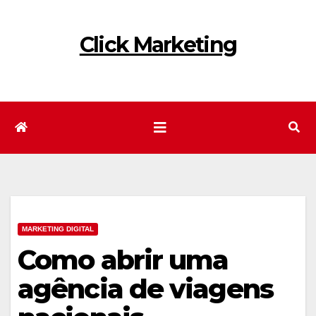
Skip
to
Click Marketing
content
MARKETING DIGITAL
Como abrir uma
agência de viagens