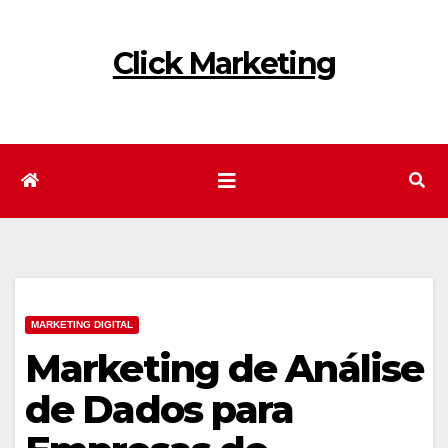
Skip
to
Click Marketing
content
MARKETING DIGITAL
Marketing de Análise
de Dados para