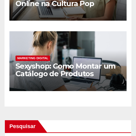
Online na Cultura Pop
MARKETING DIGITAL
Sexyshop: Como Montar um
Catálogo de Produtos
Irresistíveis
Pesquisar