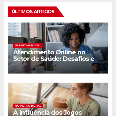
ÚLTIMOS ARTIGOS
MARKETING DIGITAL
Atendimento Online no
Setor de Saúde: Desafios e
Oportunidades
MARKETING DIGITAL
A Influência dos Jogos